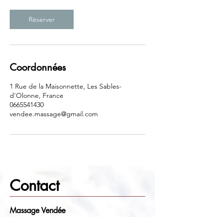
Réserver
Coordonnées
1 Rue de la Maisonnette, Les Sables-
d'Olonne, France
0665541430
vendee.massage@gmail.com
Contact
Massage Vendée