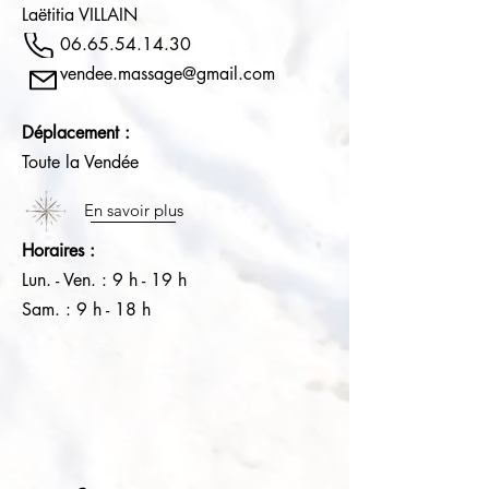
Laëtitia VILLAIN
06.65.54.14.30
vendee.massage@gmail.com
Déplacement :
Toute la Vendée
En savoir plus
Horaires :
Lun. - Ven. : 9 h - 19 h​​​
Sam. : 9 h - 18 h